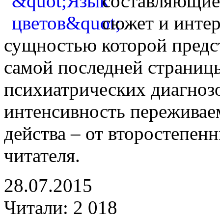
составляющие
сюжет и интер
сущностью которой предст
самой последней страниц
психиатрических диагноз
интенсивность переживае
действа – от второстепен
читателя.
28.07.2015
Читали:
2 018