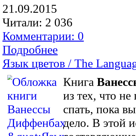
21.09.2015
Читали:
2 036
Комментарии: 0
Подробнее
Язык цветов / The Languag
Книга
Ванесс
из тех, что н
спать, пока в
дело. В этой 