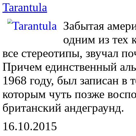
Tarantula
Забытая амер
одним из тех 
все стереотипы, звучал п
Причем единственный ал
1968 году, был записан в
которым чуть позже воспо
британский андеграунд.
16.10.2015