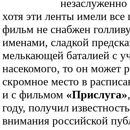
незаслуженно
хотя эти ленты имели все 
фильм не снабжен голлив
именами, сладкой предска
мелькающей баталией с уч
насекомого, то он может 
скромное место в расписа
и с фильмом
«Прислуга»
году, получил известност
внимания российской пуб