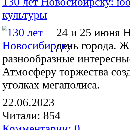
130 лет Новосибирску: юб
культуры
24 и 25 июня 
день города. Ж
разнообразные интересны
Атмосферу торжества соз
уголках мегаполиса.
22.06.2023
Читали:
854
Комментарии: 0