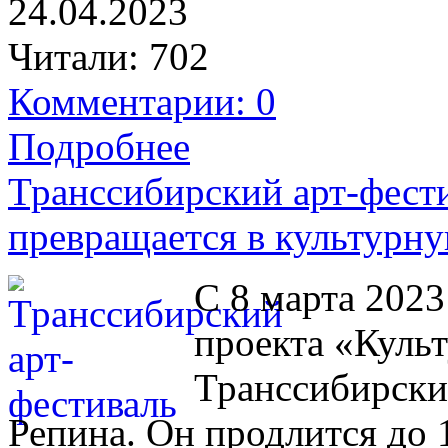
24.04.2023
Читали:
702
Комментарии: 0
Подробнее
Транссибирский арт-фест
превращается в культурн
С 8 марта 2023
проекта «Куль
Транссибирски
Репина. Он продлится до 