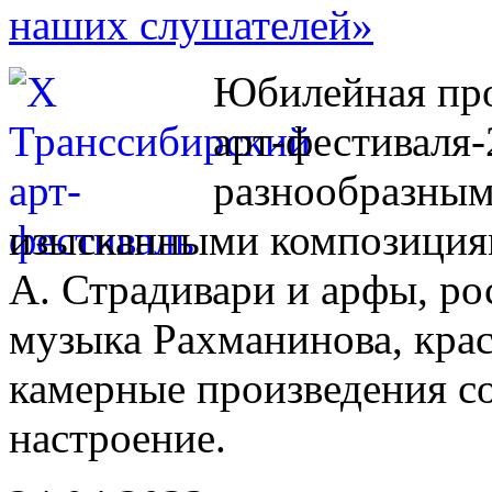
наших слушателей»
Юбилейная про
арт-фестиваля
разнообразными
изысканными композиция
А. Страдивари и арфы, ро
музыка Рахманинова, кра
камерные произведения со
настроение.