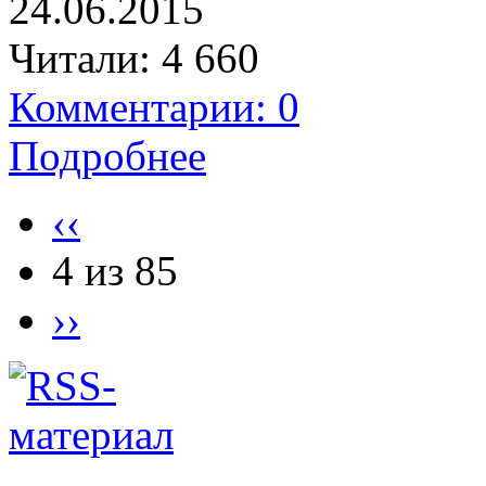
24.06.2015
Читали:
4 660
Комментарии: 0
Подробнее
‹‹
4 из 85
››