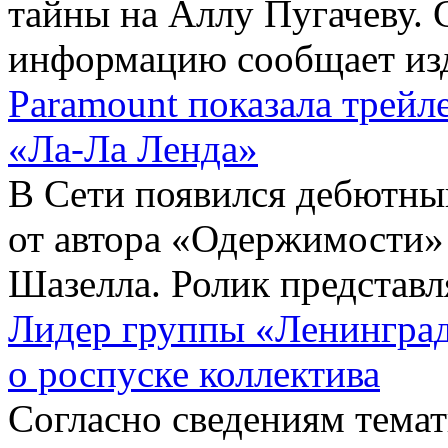
тайны на Аллу Пугачеву.
информацию сообщает изд
Paramount показала трейл
«Ла-Ла Ленда»
В Сети появился дебютны
от автора «Одержимости»
Шазелла. Ролик представля
Лидер группы «Ленинград
о роспуске коллектива
Согласно сведениям темат