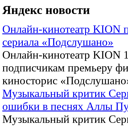
Яндекс
новости
Онлайн-кинотеатр KION п
сериала «Подслушано»
Онлайн-кинотеатр KION 1
подписчикам премьеру фин
киносторис «Подслушано»,
Музыкальный критик Сер
ошибки в песнях Аллы Пу
Музыкальный критик Серг