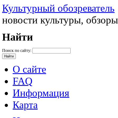
Культурный обозреватель
новости культуры, обзор
Найти
Поиск по сайту:
О сайте
FAQ
Информация
Карта