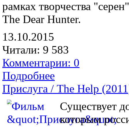
рамках творчества "серен"
The Dear Hunter.
13.10.2015
Читали:
9 583
Комментарии: 0
Подробнее
Прислуга / The Help (2011
Существует д
которым росс