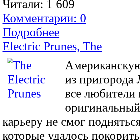
Читали:
1 609
Комментарии: 0
Подробнее
Electric Prunes, The
Американску
из пригорода 
все любители 
оригинальный
карьеру не смог поднятьс
которые удалось покорить