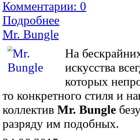
Комментарии: 0
Подробнее
Mr. Bungle
На бескрайни
искусства всег
которых непро
то конкретного стиля и н
коллектив
Mr. Bungle
безу
разряду им подобных.