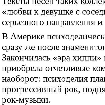
Тексты песен таких коллек
«любви к девушке с сосед
серьезного направления и
В Америке психоделически
сразу же после знаменитог
Закончилась «эра хиппи»
приобрела отчетливые ко
наоборот: психоделия пла
прогрессивный рок, подня
рок-музыки.