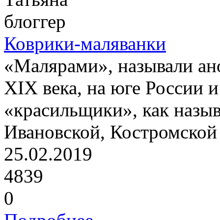
блоггер
Коврики-маляванки
«Малярами», называли ан
XIX века, на юге России 
«красильщики», как назыв
Ивановской, Костромской 
25.02.2019
4839
0