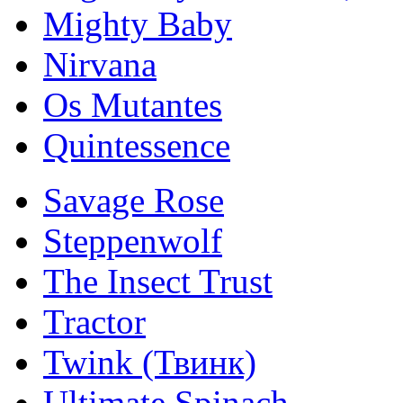
Mighty Baby
Nirvana
Os Mutantes
Quintessence
Savage Rose
Steppenwolf
The Insect Trust
Tractor
Twink (Твинк)
Ultimate Spinach