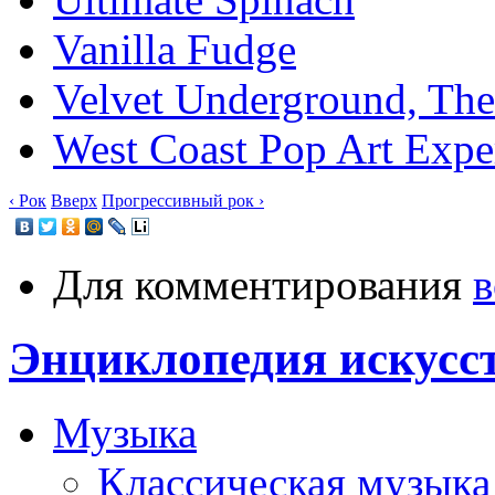
Vanilla Fudge
Velvet Underground, The
West Coast Pop Art Exp
‹ Рок
Вверх
Прогрессивный рок ›
Для комментирования
в
Энциклопедия искусс
Музыка
Классическая музыка