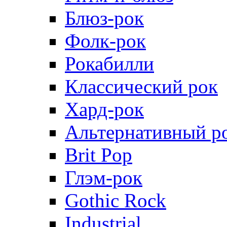
Блюз-рок
Фолк-рок
Рокабилли
Классический рок
Хард-рок
Альтернативный р
Brit Pop
Глэм-рок
Gothic Rock
Industrial