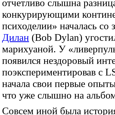
отчетливо слышна разниц
конкурирующими контине
психоделии» началась со 
Дилан
(Bob Dylan) угости
марихуаной. У «ливерпуль
появился нездоровый инте
поэкспериментировав с LS
начала свои первые опыты
что уже слышно на альбом
Совсем иной была история 