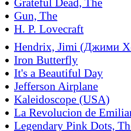
Grateful Dead, The
Gun, The
H. P. Lovecraft
Hendrix, Jimi (Джими 
Iron Butterfly
It's a Beautiful Day
Jefferson Airplane
Kaleidoscope (USA)
La Revolucion de Emil
Legendary Pink Dots, Th