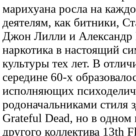
марихуана росла на каждо
деятелям, как битники, С
Джон Лилли и Александр 
наркотика в настоящий с
культуры тех лет. В отлич
середине 60-х образовало
исполняющих психоделиче
родоначальниками стиля з
Grateful Dead, но в одном
другого коллектива 13th F