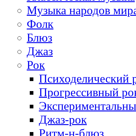
Музыка народов мир
Фолк
Блюз
Джаз
Рок
Психоделический 
Прогрессивный ро
Экспериментальны
Джаз-рок
Ритм-н-блюз