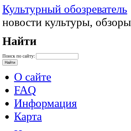
Культурный обозреватель
новости культуры, обзор
Найти
Поиск по сайту:
О сайте
FAQ
Информация
Карта