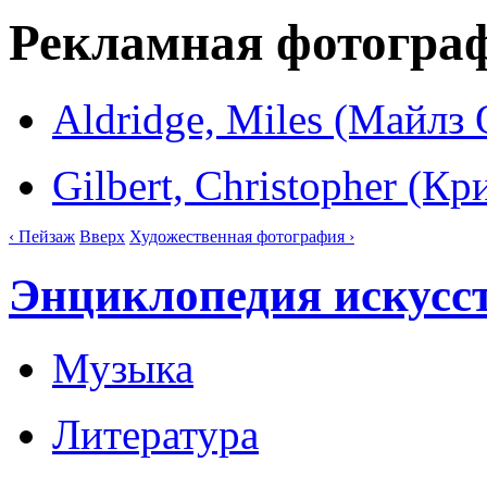
Рекламная фотогра
Aldridge, Miles (Майл
Gilbert, Christopher (К
‹ Пейзаж
Вверх
Художественная фотография ›
Энциклопедия искусс
Музыка
Литература