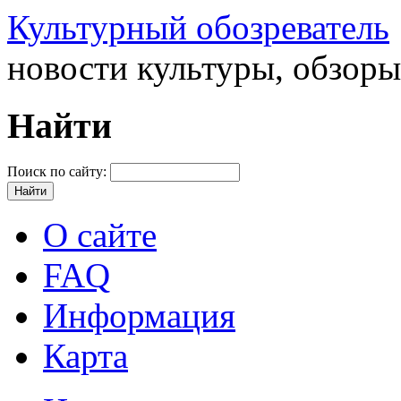
Культурный обозреватель
новости культуры, обзор
Найти
Поиск по сайту:
О сайте
FAQ
Информация
Карта