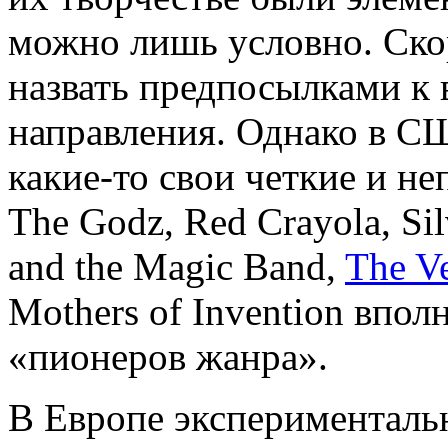
можно лишь условно. Ско
назвать предпосылками к
направления. Однако в СШ
какие-то свои четкие и н
The Godz, Red Crayola, Sil
and the Magic Band,
The V
Mothers of Invention впол
«пионеров жанра».
В Европе эксперименталь