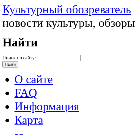
Культурный обозреватель
новости культуры, обзор
Найти
Поиск по сайту:
О сайте
FAQ
Информация
Карта