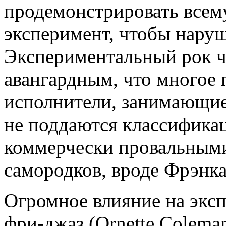
продемонстрировать всему
эксперимент, чтобы наруш
Экспериментальный рок ч
авангардным, что многое 
исполнители, занимающие
не поддаются классификац
коммерчески провальными
самородков, вроде Фрэнка
Огромное влияние на экс
фри-джаз (Ornette Coleman