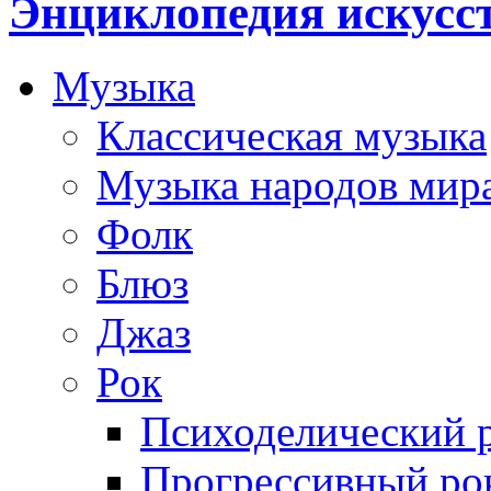
Энциклопедия искусс
Музыка
Классическая музыка
Музыка народов мир
Фолк
Блюз
Джаз
Рок
Психоделический 
Прогрессивный ро