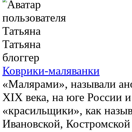
Татьяна
блоггер
Коврики-маляванки
«Малярами», называли ан
XIX века, на юге России 
«красильщики», как назыв
Ивановской, Костромской 