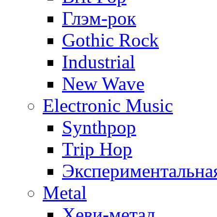
Глэм-рок
Gothic Rock
Industrial
New Wave
Electronic Music
Synthpop
Trip Hop
Экспериментальна
Metal
Хеви-метал