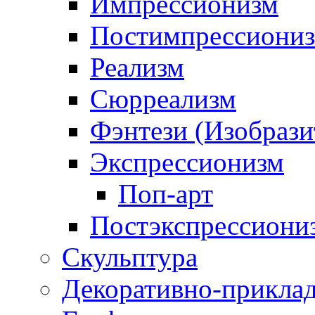
Импрессионизм
Постимпрессиони
Реализм
Сюрреализм
Фэнтези (Изобрази
Экспрессионизм
Поп-арт
Постэкспрессиони
Скульптура
Декоративно-приклад