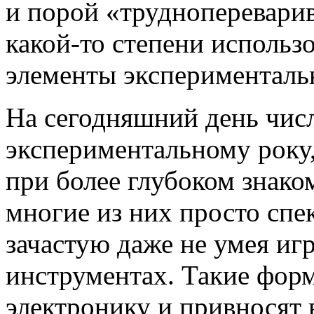
и порой «трудноперевари
какой-то степени использо
элементы экспериментальн
На сегодняшний день числ
экспериментальному року,
при более глубоком знаком
многие из них просто спе
зачастую даже не умея иг
инструментах. Такие фор
электронику и привносят 