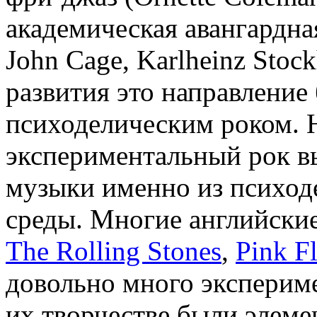
академическая авангардная
John Cage, Karlheinz Stock
развития это направление
психоделическим роком. Н
экспериментальный рок в
музыки именно из психод
среды. Многие английские
The Rolling Stones
,
Pink F
довольно много эксперимен
их творчестве были элеме