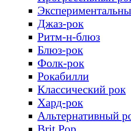
Экспериментальны
Джаз-рок
Ритм-н-блюз
Блюз-рок
Фолк-рок
Рокабилли
Классический рок
Хард-рок
Альтернативный р
Brit Pop