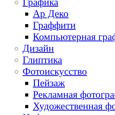
Графика
Ар Деко
Граффити
Компьютерная гра
Дизайн
Глиптика
Фотоискусство
Пейзаж
Рекламная фотогр
Художественная ф