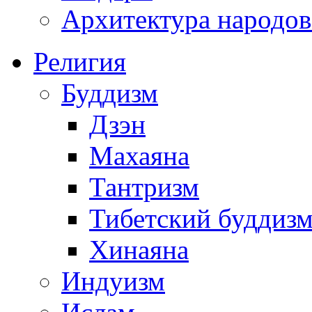
Архитектура народов
Религия
Буддизм
Дзэн
Махаяна
Тантризм
Тибетский буддиз
Хинаяна
Индуизм