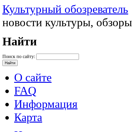
Культурный обозреватель
новости культуры, обзор
Найти
Поиск по сайту:
О сайте
FAQ
Информация
Карта