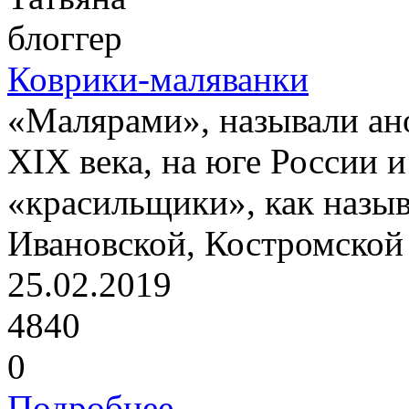
блоггер
Коврики-маляванки
«Малярами», называли ан
XIX века, на юге России 
«красильщики», как назыв
Ивановской, Костромской 
25.02.2019
4840
0
Подробнее