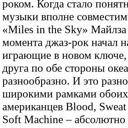
роком. Когда стало понят
музыки вполне совместимы
«Miles in the Sky» Майлза
момента джаз-рок начал н
играющие в новом ключе, 
друга по обе стороны океа
разнообразно. И это разн
широкими рамками обоих 
американцев Blood, Sweat
Soft Machine – абсолютно