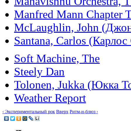
Mahavishnu Orchestra, 
Manfred Mann Chapter 
McLaughlin, John (Дж
Santana, Carlos (Карло
Soft Machine, The
Steely Dan
Tolonen, Jukka (Юкка 
Weather Report
‹ Экспериментальный рок
Вверх
Ритм-н-блюз ›