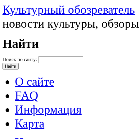
Культурный обозреватель
новости культуры, обзор
Найти
Поиск по сайту:
О сайте
FAQ
Информация
Карта