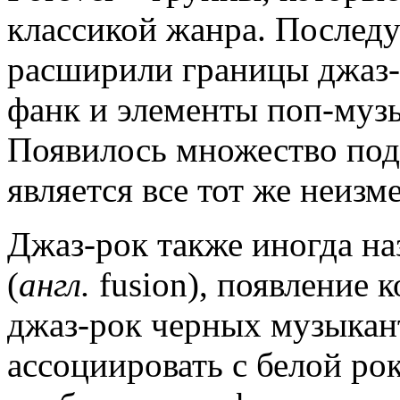
классикой жанра. Послед
расширили границы джаз-р
фанк и элементы поп-музы
Появилось множество под
является все тот же неизм
Джаз-рок также иногда н
(
англ.
fusion), появление 
джаз-рок черных музыкан
ассоциировать с белой ро