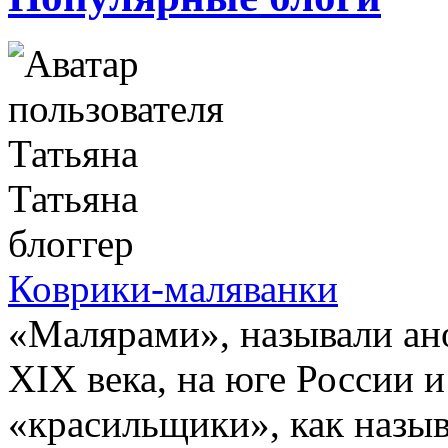
Татьяна
блоггер
Коврики-маляванки
«Малярами», называли ан
XIX века, на юге России 
«красильщики», как назыв