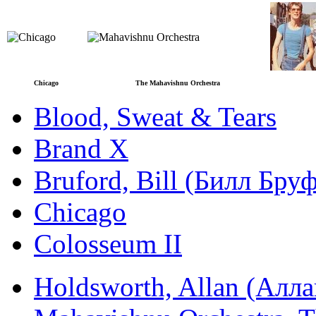
Chicago
The Mahavishnu Orchestra
Blood, Sweat & Tears
Brand X
Bruford, Bill (Билл Бр
Chicago
Colosseum II
Holdsworth, Allan (Алл