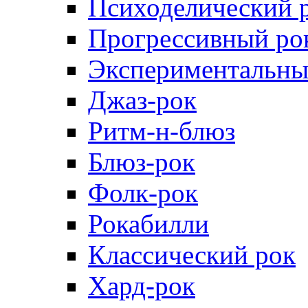
Психоделический 
Прогрессивный ро
Экспериментальны
Джаз-рок
Ритм-н-блюз
Блюз-рок
Фолк-рок
Рокабилли
Классический рок
Хард-рок