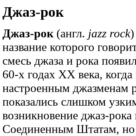
Джаз-рок
Джаз-рок
(англ.
jazz rock
)
название которого говорит
смесь джаза и рока появил
60-х годах ХХ века, когд
настроенным джазменам р
показались слишком узки
возникновение джаз-рока
Соединенным Штатам, но 