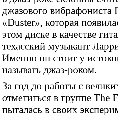
джазового вибрафониста Г
«Duster», которая появила
этом диске в качестве ги
техасский музыкант Ларри 
Именно он стоит у истоко
называть джаз-роком.
За год до работы с велик
отметиться в группе The Fr
пыталась в своих экспери