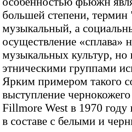
особенностью фьюжн являе
большей степени, термин 
музыкальный, а социальн
осуществление «сплава» н
музыкальных культур, но
этническими группами ис
Ярким примером такого со
выступление чернокожего 
Fillmorе West в 1970 год
в составе с белыми и чер