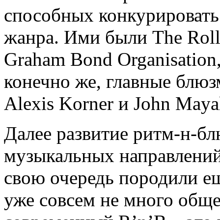
способных конкурировать
жанра. Ими были The Rolli
Graham Bond Organisation
конечно же, главные блю
Alexis Korner и John Mayal
Далее развитие ритм-н-б
музыкальных направлений,
свою очередь породили е
уже совсем не много обще