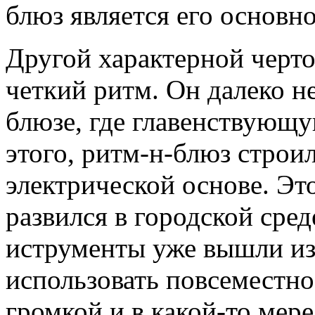
блюз является его основн
Другой характерной черто
четкий ритм. Он далеко не
блюзе, где главенствующ
этого, ритм-н-блюз строи
электрической основе. Эт
развился в городской сред
иструменты уже вышли из 
использовать повсеместно
громкой и в какой-то мере