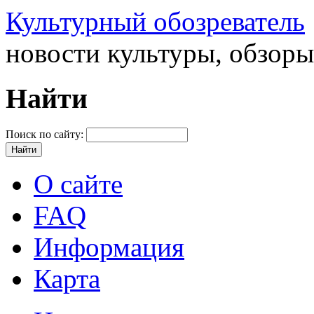
Культурный обозреватель
новости культуры, обзор
Найти
Поиск по сайту:
О сайте
FAQ
Информация
Карта