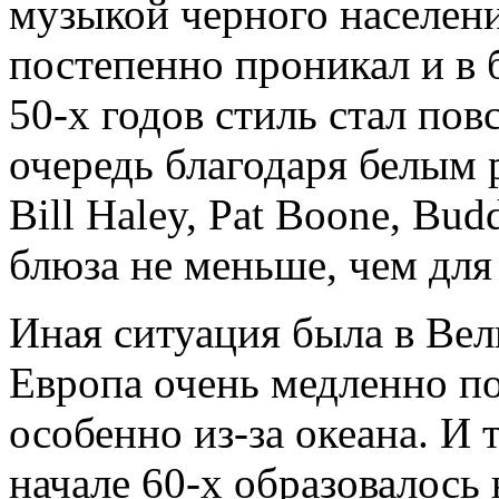
музыкой черного населен
постепенно проникал и в 
50-х годов стиль стал по
очередь благодаря белым р
Bill Haley, Pat Boone, Bu
блюза не меньше, чем для
Иная ситуация была в Ве
Европа очень медленно п
особенно из-за океана. И 
начале 60-х образовалось 