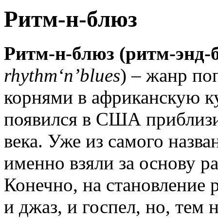
Ритм-н-блюз
Ритм-н-блюз (ритм-энд-
rhythm‘n’blues
) – жанр п
корнями в африканскую к
появился в США приблизи
века. Уже из самого назва
именно взяли за основу р
Конечно, на становление 
и джаз, и госпел, но, тем