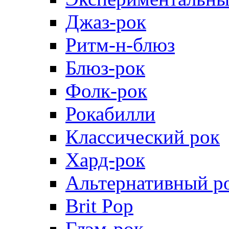
Джаз-рок
Ритм-н-блюз
Блюз-рок
Фолк-рок
Рокабилли
Классический рок
Хард-рок
Альтернативный р
Brit Pop
Глэм-рок