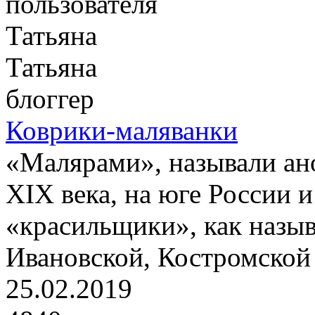
Татьяна
блоггер
Коврики-маляванки
«Малярами», называли ан
XIX века, на юге России 
«красильщики», как назыв
Ивановской, Костромской 
25.02.2019