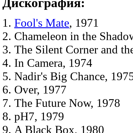
Дискография:
Fool's Mate
, 1971
Chameleon in the Shadow
The Silent Corner and t
In Camera, 1974
Nadir's Big Chance, 197
Over, 1977
The Future Now, 1978
pH7, 1979
A Black Box, 1980