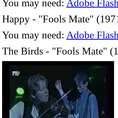
You may need:
Adobe Flash
Happy - "Fools Mate" (197
You may need:
Adobe Flash
The Birds - "Fools Mate" (