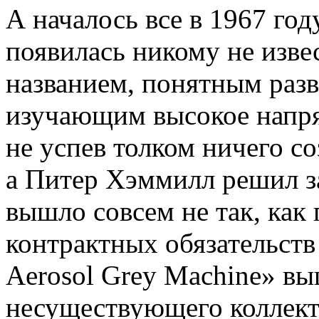
А началось все в 1967 год
появилась никому не изве
названием, понятным разв
изучающим высокое напряж
не успев толком ничего со
а Питер Хэммилл решил з
вышло совсем не так, как 
контрактных обязательств
Aerosol Grey Machine» в
несуществующего коллект