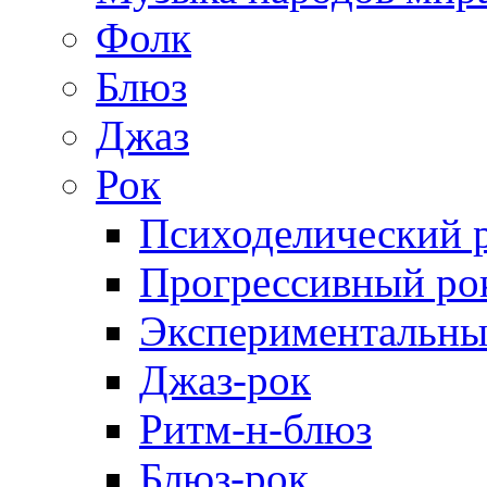
Фолк
Блюз
Джаз
Рок
Психоделический 
Прогрессивный ро
Экспериментальны
Джаз-рок
Ритм-н-блюз
Блюз-рок