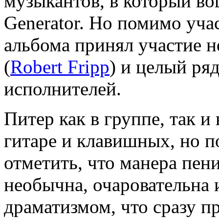
музыкантов, в который вош
Generator. Но помимо уча
альбома принял участие 
(
Robert Fripp
) и целый ря
исполнителей.
Питер как в группе, так и
гитаре и клавишных, но п
отметить, что манера пе
необычна, очаровательна 
драматизмом, что сразу пр