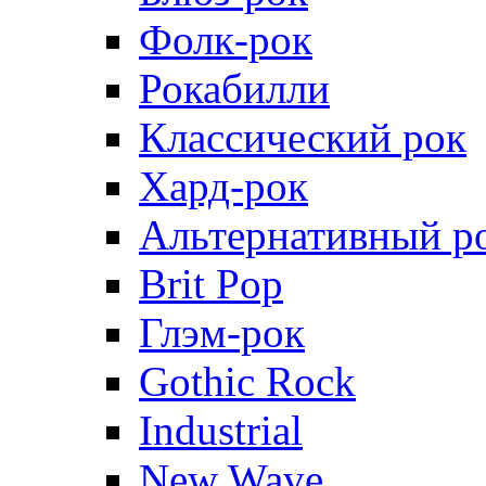
Фолк-рок
Рокабилли
Классический рок
Хард-рок
Альтернативный р
Brit Pop
Глэм-рок
Gothic Rock
Industrial
New Wave