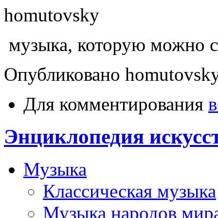
музыка, которую можно с
Опубликовано homutovsky в
Для комментирования
в
Энциклопедия искусс
Музыка
Классическая музыка
Музыка народов мир