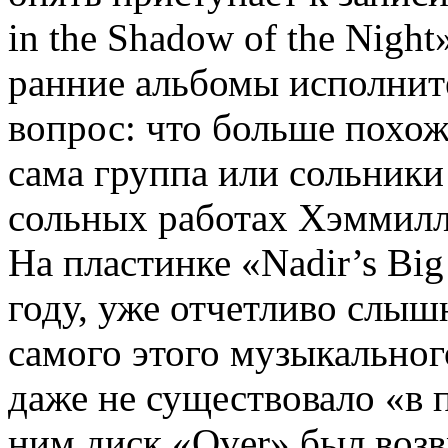
in the Shadow of the Nigh
ранние альбомы исполните
вопрос: что больше похоже
сама группа или сольник
сольных работах Хэммилл
На пластинке «Nadir’s Bi
году, уже отчетливо слыш
самого этого музыкальног
даже не существовало «в 
ним диск «Over» был возв