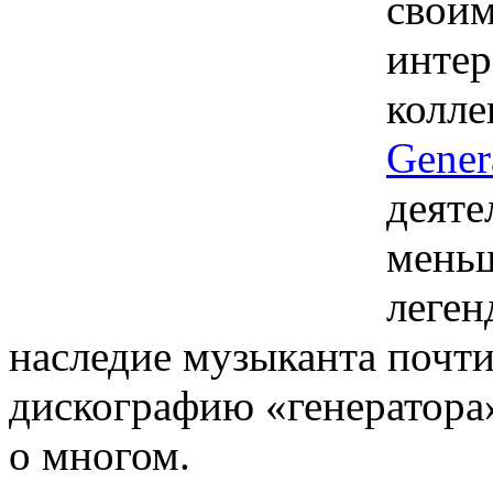
своим
интер
колле
Gener
деяте
меньш
леген
наследие музыканта почти
дискографию «генератора»
о многом.