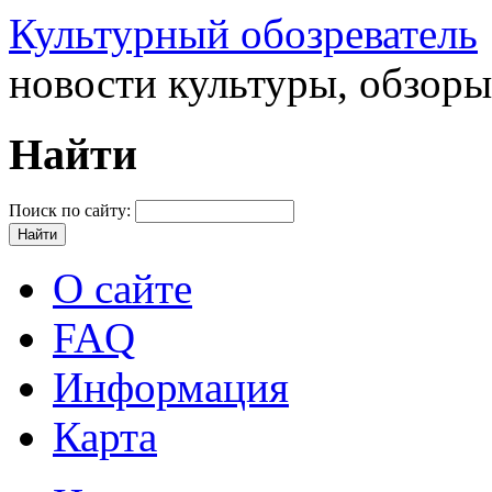
Культурный обозреватель
новости культуры, обзор
Найти
Поиск по сайту:
О сайте
FAQ
Информация
Карта