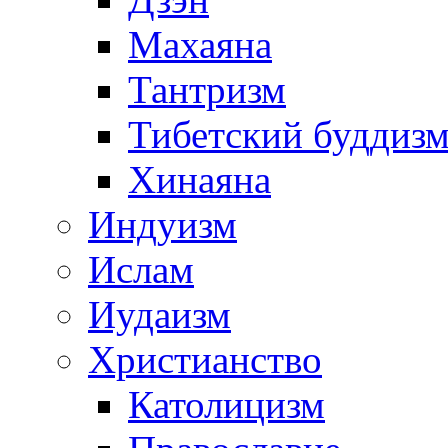
Махаяна
Тантризм
Тибетский буддиз
Хинаяна
Индуизм
Ислам
Иудаизм
Христианство
Католицизм