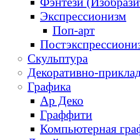
Фэнтези (Изобрази
Экспрессионизм
Поп-арт
Постэкспрессиони
Скульптура
Декоративно-приклад
Графика
Ар Деко
Граффити
Компьютерная гра