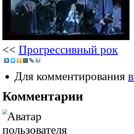
<<
Прогрессивный рок
Для комментирования
в
Комментарии