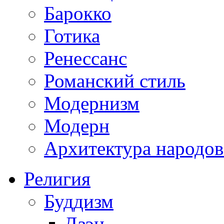
Барокко
Готика
Ренессанс
Романский стиль
Модернизм
Модерн
Архитектура народов
Религия
Буддизм
Дзэн