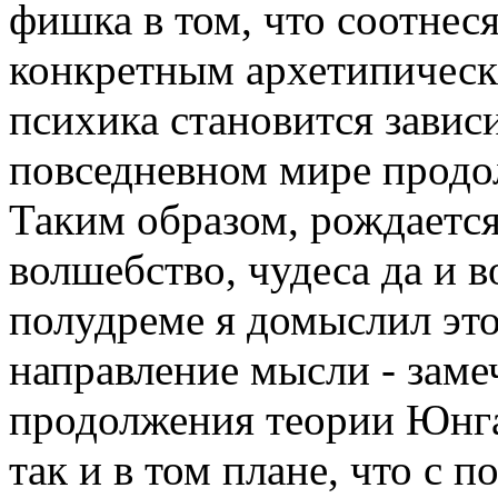
фишка в том, что соотнес
конкретным архетипическ
психика становится завис
повседневном мире продол
Таким образом, рождается
волшебство, чудеса да и 
полудреме я домыслил это
направление мысли - заме
продолжения теории Юнга
так и в том плане, что с