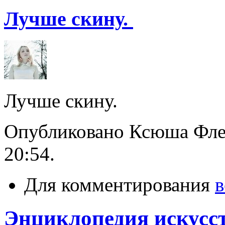
Лучше скину.
Лучше скину.
Опубликовано Ксюша Флего
20:54.
Для комментирования
в
Энциклопедия искусс