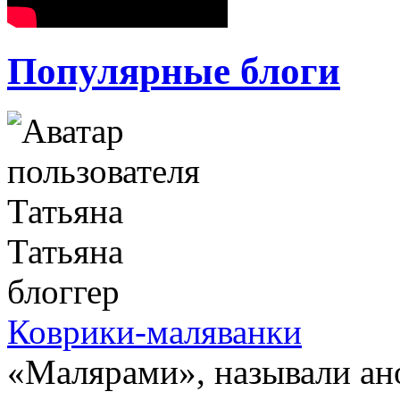
Популярные блоги
Татьяна
блоггер
Коврики-маляванки
«Малярами», называли ан