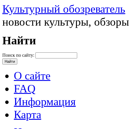
Культурный обозреватель
новости культуры, обзор
Найти
Поиск по сайту:
О сайте
FAQ
Информация
Карта