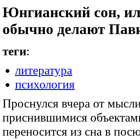
Юнгианский сон, ил
обычно делают Пав
теги
:
литература
психология
Проснулся вчера от мысл
приснившимися объектам
переносится из сна в пос