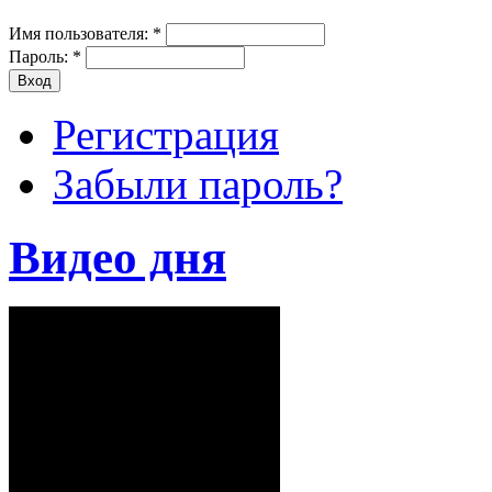
Имя пользователя:
*
Пароль:
*
Регистрация
Забыли пароль?
Видео дня