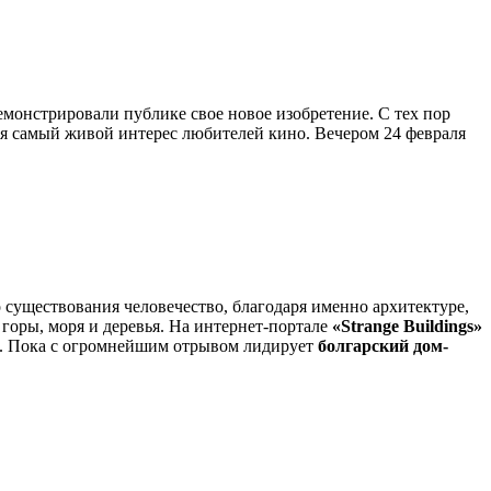
емонстрировали публике свое новое изобретение. С тех пор
ая самый живой интерес любителей кино. Вечером 24 февраля
о существования человечество, благодаря именно архитектуре,
горы, моря и деревья. На интернет-портале
«Strange Buildings»
и. Пока с огромнейшим отрывом лидирует
болгарский дом-