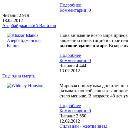
Подробнее
Комментарии: 0
Читали:
2 919
18.02.2012
Азербайджанский Вавилон
Пока внимание всего мира приков
вложению инвестиций в строитель
высокое здание в мире
. Вскоре и
Подробнее
Комментарии: 0
Читали:
4 444
13.02.2012
Еще одна смерть
Мировая поп-музыка достаточно пе
называть попсой, так и для лично
стало меньше. В возрасте 48 лет
ум
Подробнее
Комментарии: 0
Читали:
2 650
12.02.2012
Сильвиан - жертва звезд