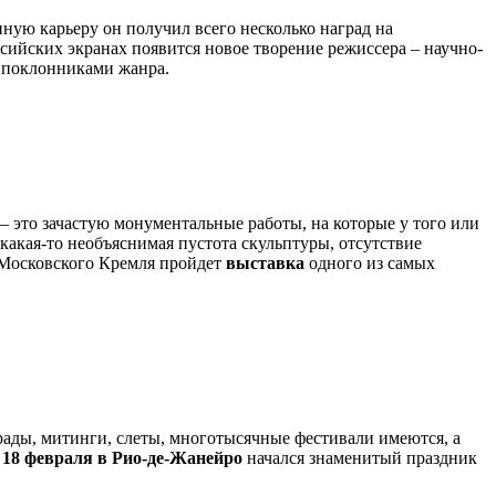
ную карьеру он получил всего несколько наград на
сийских экранах появится новое творение режиссера – научно-
и поклонниками жанра.
 это зачастую монументальные работы, на которые у того или
 какая-то необъяснимая пустота скульптуры, отсутствие
 Московского Кремля пройдет
выставка
одного из самых
арады, митинги, слеты, многотысячные фестивали имеются, а
?
18 февраля в Рио-де-Жанейро
начался знаменитый праздник