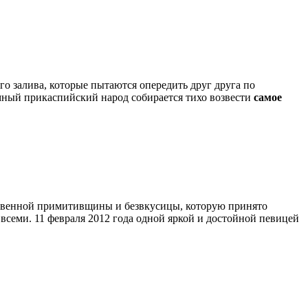
о залива, которые пытаются опередить друг друга по
ный прикаспийский народ собирается тихо возвести
самое
ткровенной примитивщины и безвкусицы, которую принято
всеми. 11 февраля 2012 года одной яркой и достойной певицей