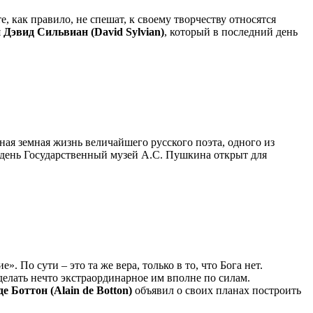
, как правило, не спешат, к своему творчеству относятся
я
Дэвид Сильвиан (David Sylvian)
, который в последний день
ная земная жизнь величайшего русского поэта, одного из
 день Государственный музей А.С. Пушкина открыт для
. По сути – это та же вера, только в то, что Бога нет.
сделать нечто экстраординарное им вполне по силам.
е Боттон (Alain de Botton)
объявил о своих планах построить