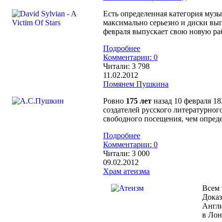
Есть определенная категория музык
максимально серьезно и диски вып
февраля выпускает свою новую ра
Подробнее
Комментарии: 0
Читали:
3 798
11.02.2012
Помянем Пушкина
Ровно
175 лет
назад 10 февраля 18
создателей русского литературног
свободного посещения, чем опреде
Подробнее
Комментарии: 0
Читали:
3 000
09.02.2012
Храм атеизма
Всем 
Доказ
Англи
в Ло