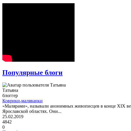
Популярные блоги
Татьяна
блоггер
Коврики-маляванки
«Малярами», называли анонимных живописцев в конце XIX века
Ярославской областях. Они...
25.02.2019
4842
0