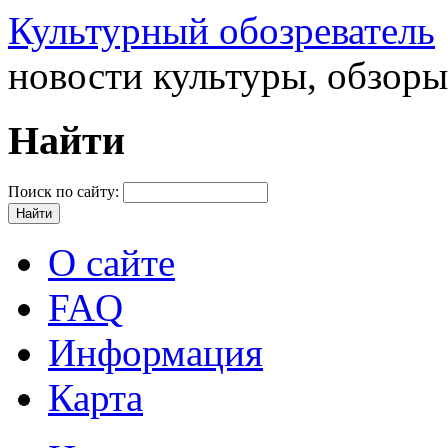
Культурный обозреватель
новости культуры, обзор
Найти
Поиск по сайту:
О сайте
FAQ
Информация
Карта