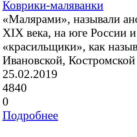
Коврики-маляванки
«Малярами», называли ан
XIX века, на юге России 
«красильщики», как назыв
Ивановской, Костромской 
25.02.2019
4840
0
Подробнее