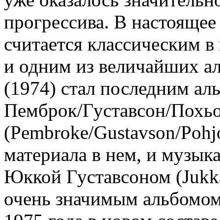
прогрессива. В настоящее
считается классическим в
и одним из величайших ал
(1974) стал последним ал
Пемброк/Густавсон/Похьо
(Pembroke/Gustavson/Pohjo
материала в нем, и музык
Юккой Густавсоном (Jukka
очень значимым альбомом 