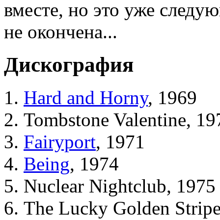
вместе, но это уже следу
не окончена...
Дискография
Hard and Horny
, 1969
Tombstone Valentine, 19
Fairyport
, 1971
Being
, 1974
Nuclear Nightclub, 1975
The Lucky Golden Stripe