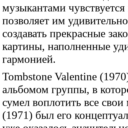
музыкантами чувствуется
позволяет им удивительно
создавать прекрасные за
картины, наполненные уд
гармонией.
Tombstone Valentine (1970
альбомом группы, в кото
сумел воплотить все свои 
(1971) был его концептуа
уже оказалось значительн