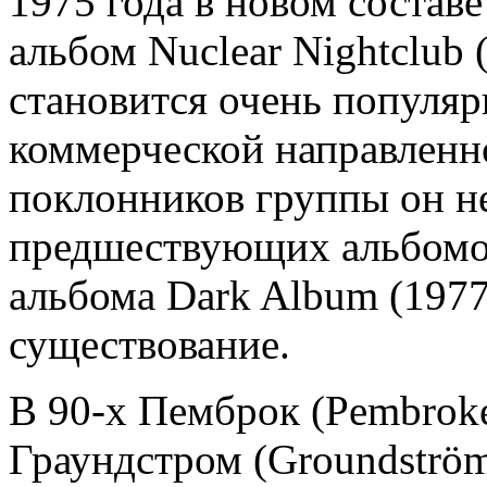
1975 года в новом состав
альбом Nuclear Nightclub
становится очень популяр
коммерческой направленн
поклонников группы он не
предшествующих альбомо
альбома Dark Album (1977
существование.
В 90-х Пемброк (Pembroke)
Граундстром (Groundström