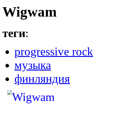
Wigwam
теги
:
progressive rock
музыка
финляндия