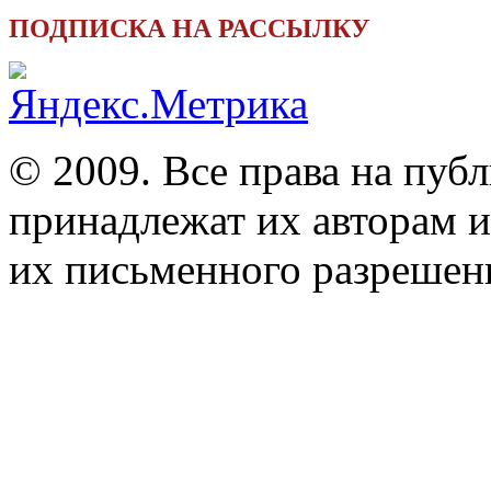
ПОДПИСКА НА РАССЫЛКУ
© 2009. Все права на пуб
принадлежат их авторам и
их письменного разрешен