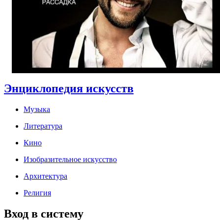
Энциклопедия искусств
Музыка
Литература
Кино
Изобразительное искусство
Архитектура
Религия
Вход в систему