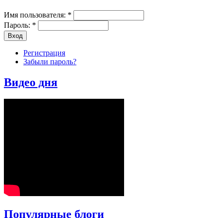
Имя пользователя:
*
Пароль:
*
Регистрация
Забыли пароль?
Видео дня
Популярные блоги