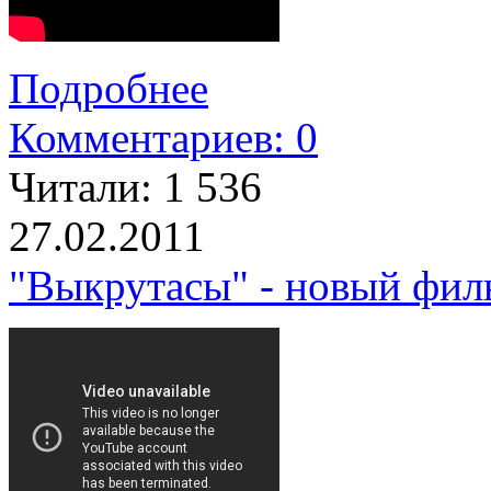
Подробнее
Комментариев: 0
Читали:
1 536
27.02.2011
"Выкрутасы" - новый фил