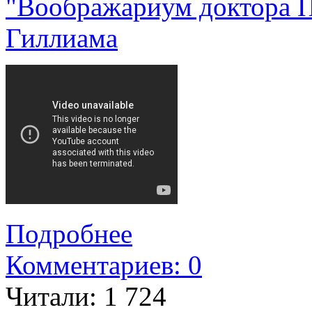
"Воображариум доктора П
Гиллиама
Подробнее
Комментариев: 0
Читали:
1 724