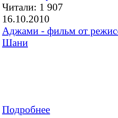
Читали:
1 907
16.10.2010
Аджами - фильм от режис
Шани
Подробнее