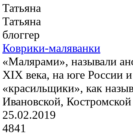
Татьяна
блоггер
Коврики-маляванки
«Малярами», называли ан
XIX века, на юге России 
«красильщики», как назыв
Ивановской, Костромской 
25.02.2019
4841