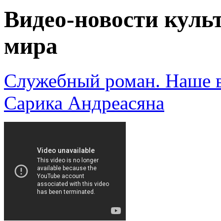
Видео-новости культ
мира
Служебный роман. Наше в
Сарика Андреасяна