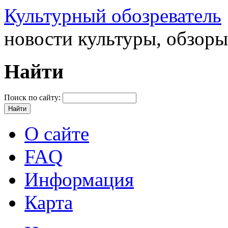
Культурный обозреватель
новости культуры, обзор
Найти
Поиск по сайту:
О сайте
FAQ
Информация
Карта