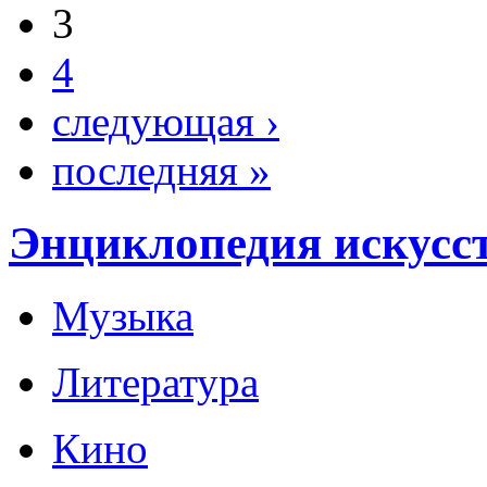
3
4
следующая ›
последняя »
Энциклопедия искусс
Музыка
Литература
Кино