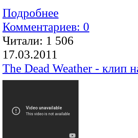
Подробнее
Комментариев: 0
Читали:
1 506
17.03.2011
The Dead Weather - клип н