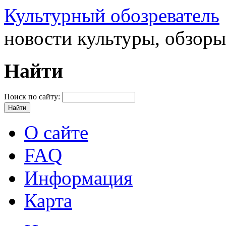
Культурный обозреватель
новости культуры, обзор
Найти
Поиск по сайту:
О сайте
FAQ
Информация
Карта