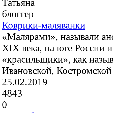
Татьяна
блоггер
Коврики-маляванки
«Малярами», называли ан
XIX века, на юге России 
«красильщики», как назыв
Ивановской, Костромской 
25.02.2019
4843
0