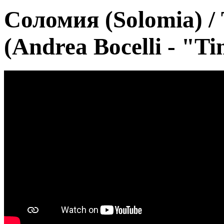
Соломия (Solomia) / 
(Andrea Bocelli - "T