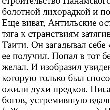
строительство Панамского
болотной лихорадкой и по
Еще виват, Антильские ос
тяга к странствиям затяги
Таити. Он загадывал себе
ее получил. Попал в тот 
желал. И изобразил увиден
которую только был спосо
ожили духи предков. Пис
богов, устремившую вдаль