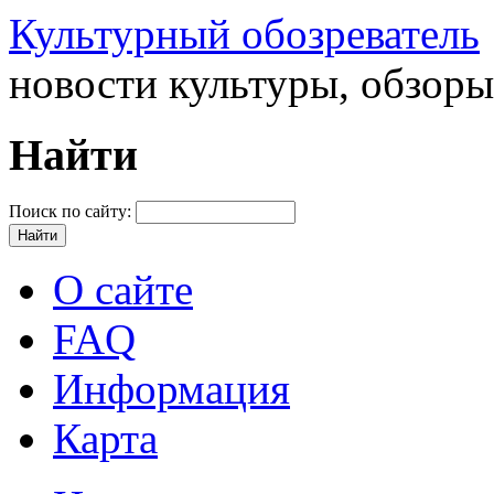
Культурный обозреватель
новости культуры, обзор
Найти
Поиск по сайту:
О сайте
FAQ
Информация
Карта