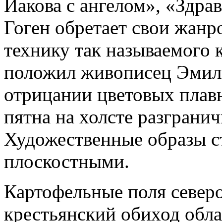
Иакова с ангелом», «Здрав
Гоген обретает свои жанр
технику так называемого 
положил живописец Эмиль
отрицании цветовых плав
пятна на холсте разграни
Художественные образы с
плоскостными.
Картофельные поля север
крестьянский обиход обла