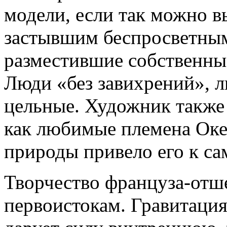
модели, если так можно вы
застывшим беспросветным
разместившие собственные
Люди «без завихрений», 
цельные. Художник также 
как любимые племена Оке
природы привело его к са
Творчество француза-отше
первоистокам. Гравитация