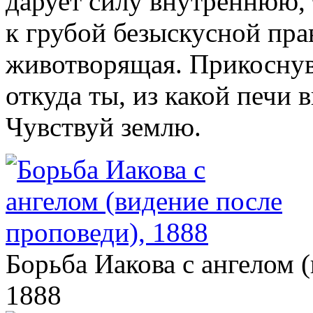
дарует силу внутреннюю, 
к грубой безыскусной прав
животворящая. Прикоснув
откуда ты, из какой печи 
Чувствуй землю.
Борьба Иакова с ангелом 
1888