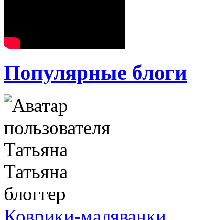
Популярные блоги
Татьяна
блоггер
Коврики-маляванки