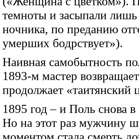
(«Женщина с цветком»). 
темноты и засыпали лишь 
ночника, по преданию отг
умерших бодрствует»).
Наивная самобытность по
1893-м мастер возвращает
продолжает «таитянский 
1895 год – и Поль снова 
Но на этот раз мужчину 
моментом стала смерть д