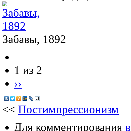
Забавы, 1892
1 из 2
››
<<
Постимпрессионизм
Для комментирования
в