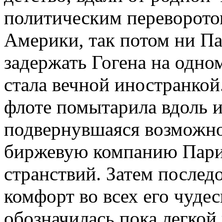
политическим переворото
Америки, так потом ни Па
задержать Гогена на одно
стала вечной иностранкой
флоте помытарила вдоль и
подвернувшаяся возможно
биржевую компанию Пари
странствий. Затем послед
комфорт во всех его чуде
обозначилась пока легкой