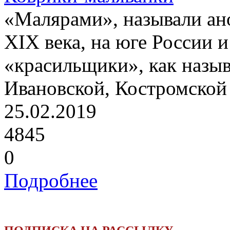
«Малярами», называли ан
XIX века, на юге России 
«красильщики», как назыв
Ивановской, Костромской 
25.02.2019
4845
0
Подробнее