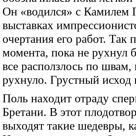
Он «водился» с Камилем П
выставках импрессионист
очертания его работ. Так 
момента, пока не рухнул 
все расползлось по швам,
рухнуло. Грустный исход 
Поль находит отраду спер
Бретани. В этот плодотво
выходят такие шедевры, 