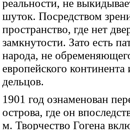
реальности, не выкидывае
шуток. Посредством зрени
пространство, где нет две
замкнутости. Зато есть п
народа, не обременяющег
европейского континента
дельцов.
1901 год ознаменован пер
острова, где он впоследст
м. Творчество Гогена вкл