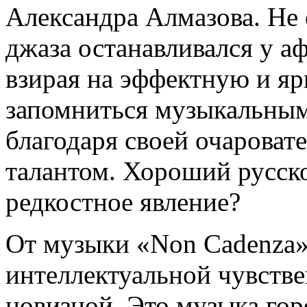
Александра Алмазова. Не
джаза останавливался у 
взирая на эффектную и яр
запомниться музыкальным
благодаря своей очароват
талантом. Хороший русско
редкостное явление?
От музыки «Non Cadenza»
интеллектуальной чувств
новизной. Это музыка гор