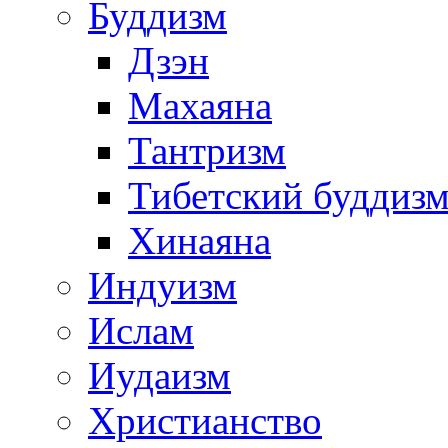
Буддизм
Дзэн
Махаяна
Тантризм
Тибетский буддиз
Хинаяна
Индуизм
Ислам
Иудаизм
Христианство