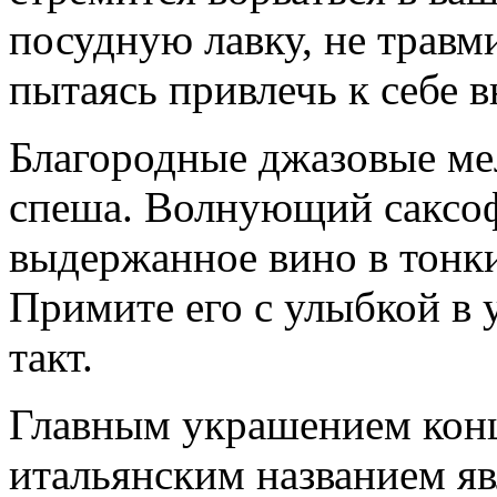
посудную лавку, не травми
пытаясь привлечь к себе 
Благородные джазовые ме
спеша. Волнующий саксофо
выдержанное вино в тонк
Примите его с улыбкой в у
такт.
Главным украшением конц
итальянским названием яв