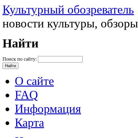
Культурный обозреватель
новости культуры, обзор
Найти
Поиск по сайту:
О сайте
FAQ
Информация
Карта