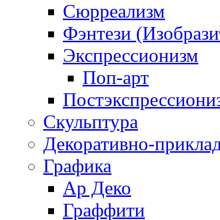
Сюрреализм
Фэнтези (Изобрази
Экспрессионизм
Поп-арт
Постэкспрессиони
Скульптура
Декоративно-приклад
Графика
Ар Деко
Граффити