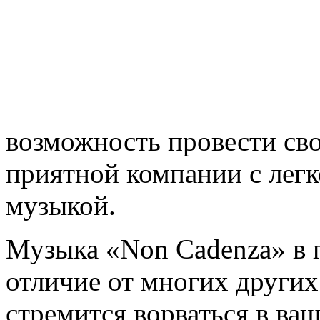
возможность провести сво
приятной компании с лег
музыкой.
Музыка «Non Cadenza» в 
отличие от многих других
стремится ворваться в ва