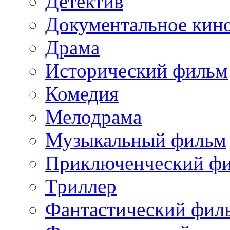
Детектив
Документальное кин
Драма
Исторический фильм
Комедия
Мелодрама
Музыкальный фильм
Приключенческий ф
Триллер
Фантастический фил