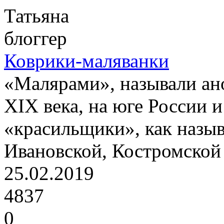
Татьяна
блоггер
Коврики-маляванки
«Малярами», называли ан
XIX века, на юге России 
«красильщики», как назыв
Ивановской, Костромской 
25.02.2019
4837
0