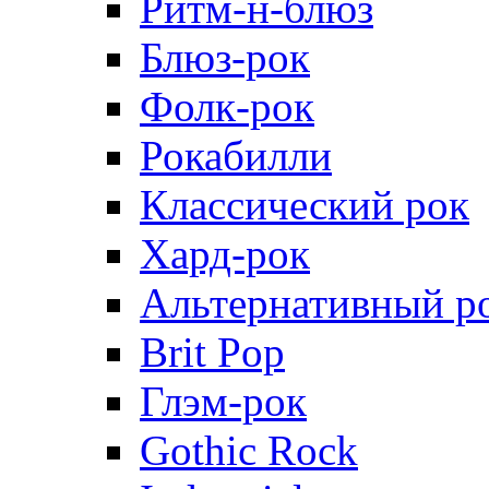
Ритм-н-блюз
Блюз-рок
Фолк-рок
Рокабилли
Классический рок
Хард-рок
Альтернативный р
Brit Pop
Глэм-рок
Gothic Rock