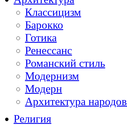
Классицизм
Барокко
Готика
Ренессанс
Романский стиль
Модернизм
Модерн
Архитектура народов
Религия