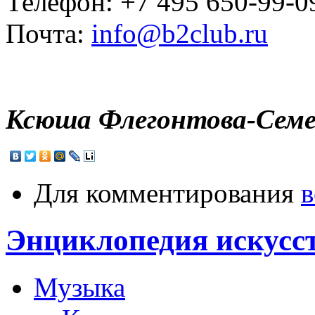
Телефон: +7 495 650-99-0
Почта:
info@b2club.ru
Ксюша Флегонтова-Семе
Для комментирования
в
Энциклопедия искусс
Музыка