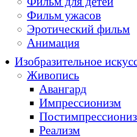
Фильм для детей
Фильм ужасов
Эротический фильм
Анимация
Изобразительное искус
Живопись
Авангард
Импрессионизм
Постимпрессиони
Реализм