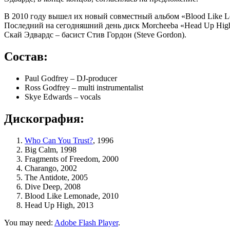
В 2010 году вышел их новый совместный альбом «Blood Like Le
Последний на сегодняшний день диск Morcheeba «Head Up High
Скай Эдвардс – басист Стив Гордон (Steve Gordon).
Состав:
Paul Godfrey – DJ-producer
Ross Godfrey – multi instrumentalist
Skye Edwards – vocals
Дискография:
Who Can You Trust?
, 1996
Big Calm, 1998
Fragments of Freedom, 2000
Charango, 2002
The Antidote, 2005
Dive Deep, 2008
Blood Like Lemonade, 2010
Head Up High, 2013
You may need:
Adobe Flash Player
.