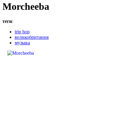
Morcheeba
теги
:
trip hop
великобритания
музыка