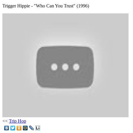
Trigger Hippie - "Who Can You Trust" (1996)
<<
Trip Hop