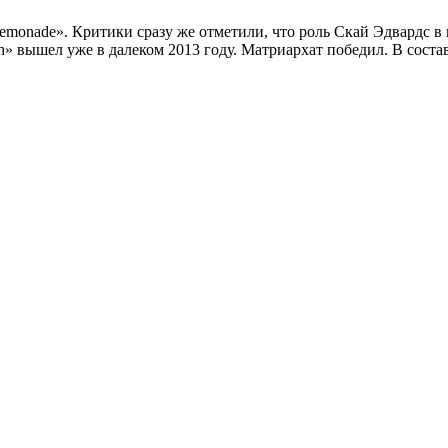
monade». Критики сразу же отметили, что роль Скай Эдвардс в г
» вышел уже в далеком 2013 году. Матриархат победил. В соста