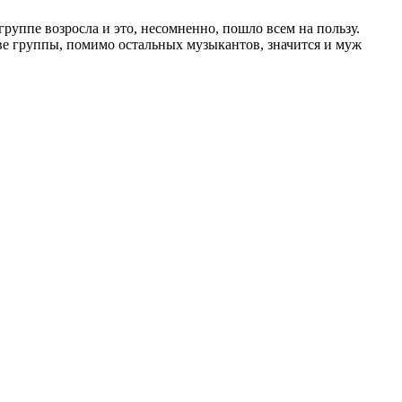
руппе возросла и это, несомненно, пошло всем на пользу.
ве группы, помимо остальных музыкантов, значится и муж