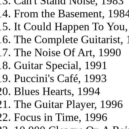
Can't Stand Noise, 1983
From the Basement, 198
It Could Happen To You,
The Complete Guitarist,
The Noise Of Art, 1990
Guitar Special, 1991
Puccini's Café, 1993
Blues Hearts, 1994
The Guitar Player, 1996
Focus in Time, 1996