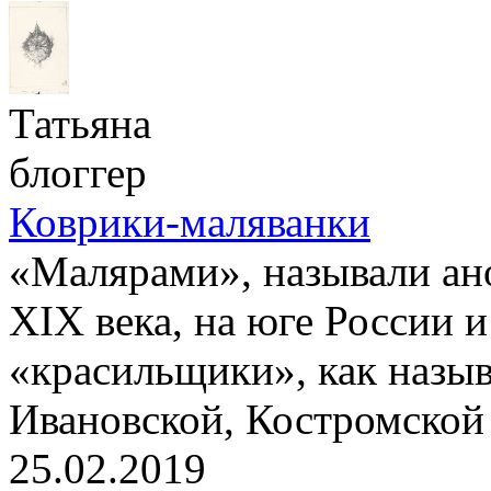
Татьяна
блоггер
Коврики-маляванки
«Малярами», называли ан
XIX века, на юге России 
«красильщики», как назыв
Ивановской, Костромской 
25.02.2019