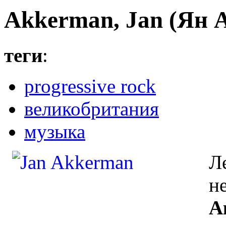
Akkerman, Jan (Ян 
теги
:
progressive rock
великобритания
музыка
Л
н
А