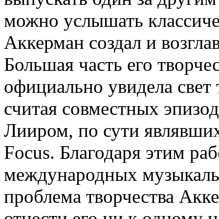
можно услышать классичес
Аккерман создал и возгла
Большая часть его творче
официально увидела свет 
считая совместных эпизод
Лииром, по сути являвши
Focus. Благодаря этим раб
международных музыкаль
проблема творчества Акк
отнести его ни к одному н