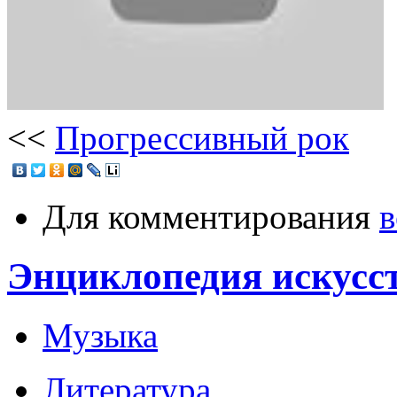
<<
Прогрессивный рок
Для комментирования
в
Энциклопедия искусс
Музыка
Литература