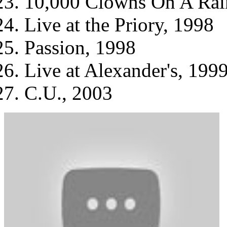
10,000 Clowns On A Rai
Live at the Priory, 1998
Passion, 1998
Live at Alexander's, 199
C.U., 2003