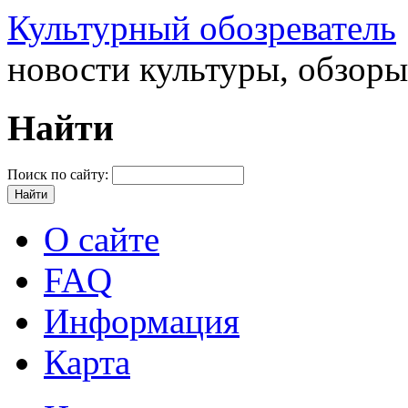
Культурный обозреватель
новости культуры, обзор
Найти
Поиск по сайту:
О сайте
FAQ
Информация
Карта