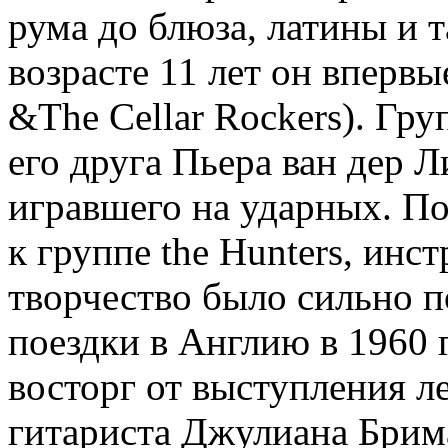
рума до блюза, латины и та
возрасте 11 лет он впервы
&The Cellar Rockers). Гру
его друга Пьера ван дер Ли
игравшего на ударных. По
к группе the Hunters, инс
творчество было сильно п
поездки в Англию в 1960
восторг от выступления л
гитариста Джулиана Брима