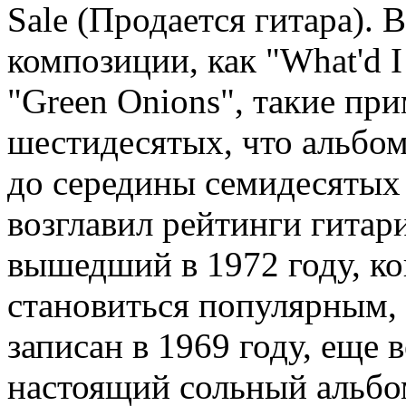
Sale (Продается гитара). 
композиции, как "What'd I 
"Green Onions", такие пр
шестидесятых, что альбом
до середины семидесятых 
возглавил рейтинги гитари
вышедший в 1972 году, ко
становиться популярным, 
записан в 1969 году, еще 
настоящий сольный альбо