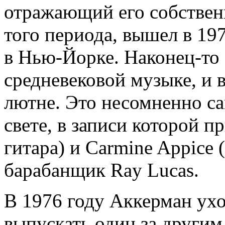
отражающий его собствен
того периода, вышел в 197
в Нью-Йорке. Наконец-то 
средневековой музыке, и 
лютне. Это несомненно са
свете, в записи которой п
гитара) и Carmine Appice 
барабанщик Ray Lucas.
В 1976 году Аккерман ухо
выпускать один за другим