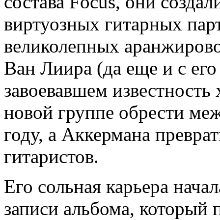
состава Focus, они создал
виртуозных гитарных пар
великолепных аранжирово
Ван Лиира (да еще и с его
завоевавшем известность 
новой группе обрести ме
году, а Аккермана преврат
гитаристов.
Его сольная карьера начал
записи альбома, который п