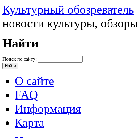
Культурный обозреватель
новости культуры, обзор
Найти
Поиск по сайту:
О сайте
FAQ
Информация
Карта