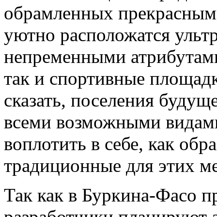
обрамленных прекрасными
уютно расположатся ульт
непременными атрибутами
так и спортивные площадк
сказать, поселения будуще
всеми возможными видами 
воплотить в себе, как обр
традиционные для этих ме
Так как в Буркина-Фасо п
разработчики планируют а