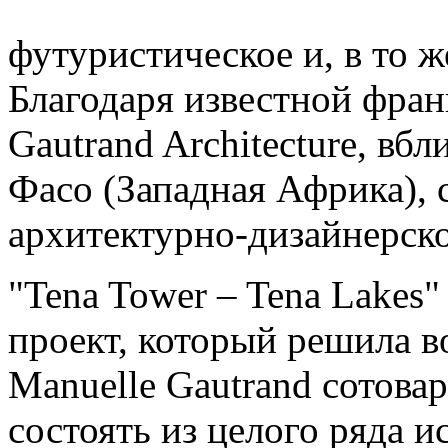
футуристическое и, в то ж
Благодаря известной фран
Gautrand Architecture, вб
Фасо (Западная Африка), 
архитектурно-дизайнерско
"Tena Tower – Tena Lakes
проект, который решила в
Manuelle Gautrand сотова
состоять из целого ряда и