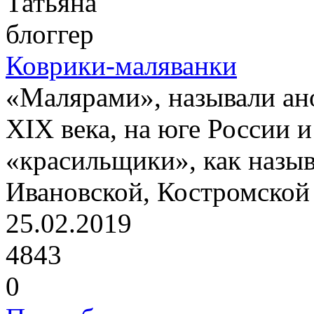
Татьяна
блоггер
Коврики-маляванки
«Малярами», называли ан
XIX века, на юге России 
«красильщики», как назыв
Ивановской, Костромской 
25.02.2019
4843
0