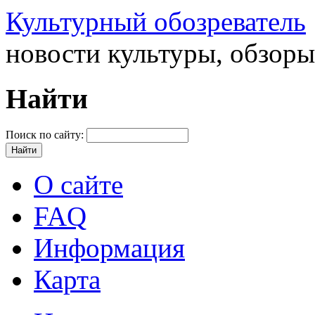
Культурный обозреватель
новости культуры, обзор
Найти
Поиск по сайту:
О сайте
FAQ
Информация
Карта