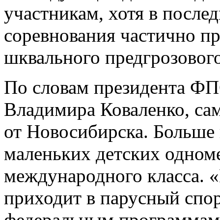
участникам, хотя в после
соревнования частично пр
шквального предгрозового
По словам президента ФП
Владимира Коваленко, са
от Новосибирска. Больше 
маленьких детских одно
международного класса. «
приходит в парусный спорт
федеральным программам