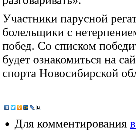
Участники парусной рега
болельщики с нетерпение
побед. Со списком побед
будет ознакомиться на са
спорта Новосибирской об
Для комментирования
в