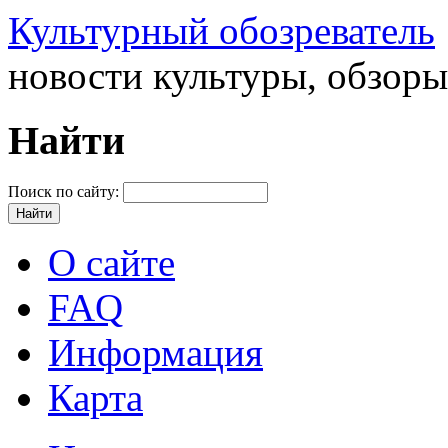
Культурный обозреватель
новости культуры, обзор
Найти
Поиск по сайту:
О сайте
FAQ
Информация
Карта