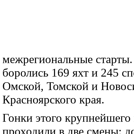
межрегиональные старты. 
боролись 169 яхт и 245 с
Омской, Томской и Новос
Красноярского края.
Гонки этого крупнейшего
проходили в две смены: д